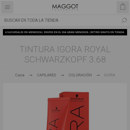
TINTURA IGORA ROYAL
SCHWARZKOPF 3.68
Casa
CAPILARES
COLORACIÓN
IGORA