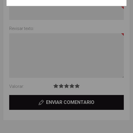
Título de la revisión:
Revisar texto:
Valorar:
ENVIAR COMENTARIO