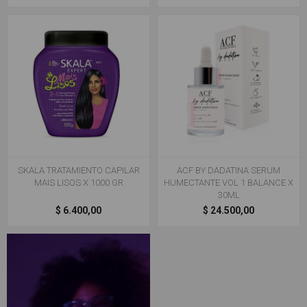
SKALA TRATAMIENTO CAPILAR
ACF BY DADATINA SERUM
MAIS LISOS X 1000 GR
HUMECTANTE VOL 1 BALANCE X
30ML
$ 6.400,00
$ 24.500,00