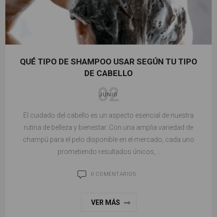
QUÉ TIPO DE SHAMPOO USAR SEGÚN TU TIPO
DE CABELLO
02
JUNIO
El cuidado del cabello es un aspecto esencial de nuestra
rutina de belleza y bienestar. Con una amplia variedad de
champú para el pelo disponible en el mercado, cada uno
prometiendo resultados únicos,...
0 COMENTARIOS
VER MÁS