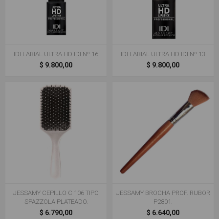
IDI LABIAL ULTRA HD IDI Nº 16
IDI LABIAL ULTRA HD IDI Nº 13
$ 9.800,00
$ 9.800,00
JESSAMY CEPILLO C 106 TIPO
JESSAMY BROCHA PROF. RUBOR
SPAZZOLA PLATEADO.
P2801.
$ 6.790,00
$ 6.640,00