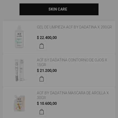
GEL DE LIMPIEZA ACF BY DADATINA X 200GR
$ 22.400,00
ACF BY DADATINA CONTORNO DE OJOS X
15GR
$ 21.200,00
ACF BY DADATINA MASCARA DE ARCILLA X
30GR
$ 10.600,00