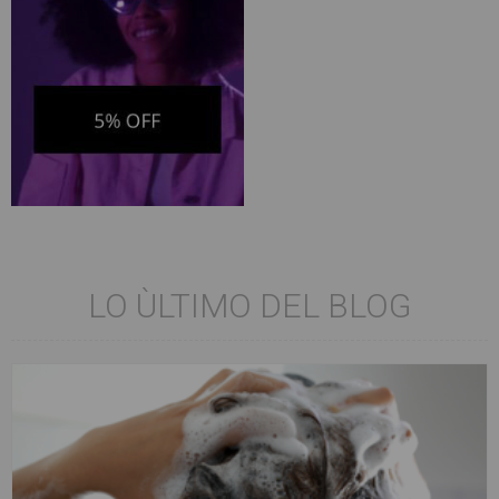
LO ÙLTIMO DEL BLOG