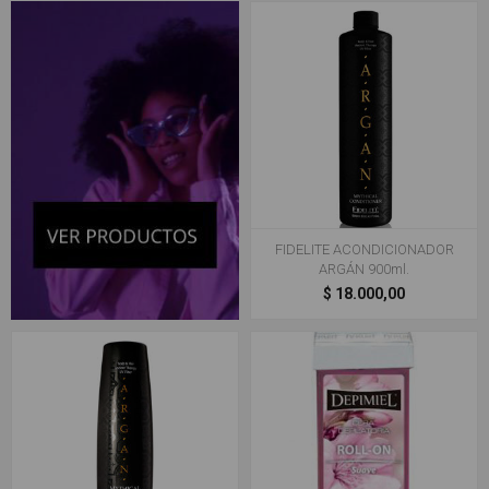
FIDELITE ACONDICIONADOR
ARGÁN 900ml.
$ 18.000,00