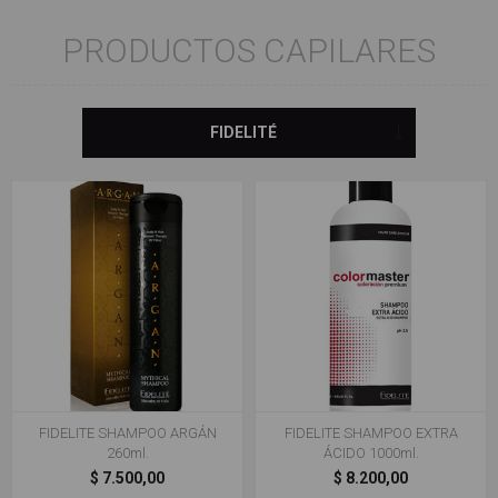
PRODUCTOS CAPILARES
FIDELITE SHAMPOO ARGÁN
FIDELITE SHAMPOO EXTRA
260ml.
ÁCIDO 1000ml.
$ 7.500,00
$ 8.200,00