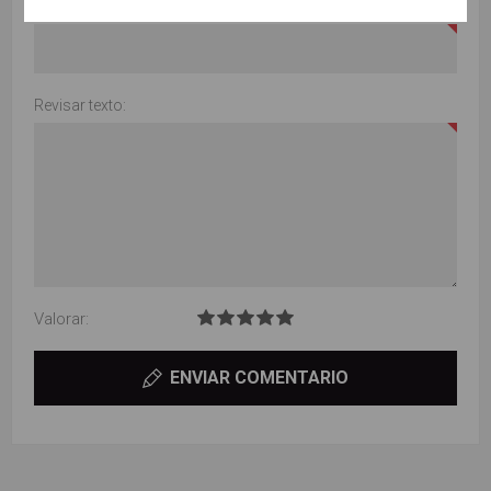
Título de la revisión:
Revisar texto:
Valorar:
ENVIAR COMENTARIO