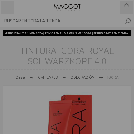
TINTURA IGORA ROYAL
SCHWARZKOPF 4.0
Casa
CAPILARES
COLORACIÓN
IGORA