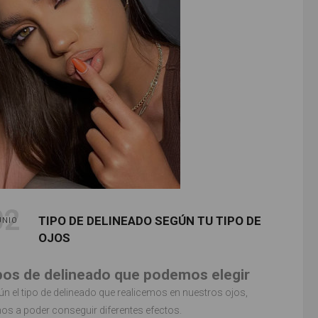
02
TIPO DE DELINEADO SEGÚN TU TIPO DE
UNIO
OJOS
pos de delineado que podemos elegir
n el tipo de delineado que realicemos en nuestros ojos,
os a poder conseguir diferentes efectos.