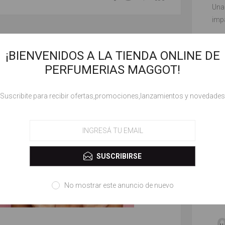
Una
imp
cómo
¡BIENVENIDOS A LA TIENDA ONLINE DE
VER
PERFUMERIAS MAGGOT!
!Suscribite para recibir ofertas,promociones,lanzamientos y novedades
SUSCRIBIRSE
No mostrar este anuncio de nuevo