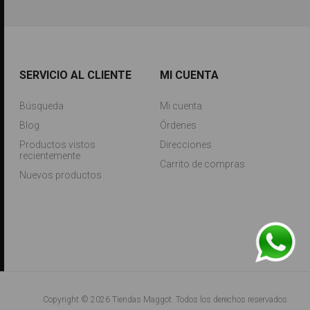
SERVICIO AL CLIENTE
MI CUENTA
Búsqueda
Mi cuenta
Blog
Órdenes
Productos vistos
Direcciones
recientemente
Carrito de compras
Nuevos productos
Copyright © 2026 Tiendas Maggot. Todos los derechos reservados.