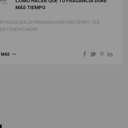
02
CÓMO HACER QUE TU FRAGANCIA DURE
UNIO
MÁS TIEMPO
O HACER QUE LA FRAGANCIA DURE MÁS TIEMPO: QUÉ
ER Y QUÉ NO HACER
 MÁS