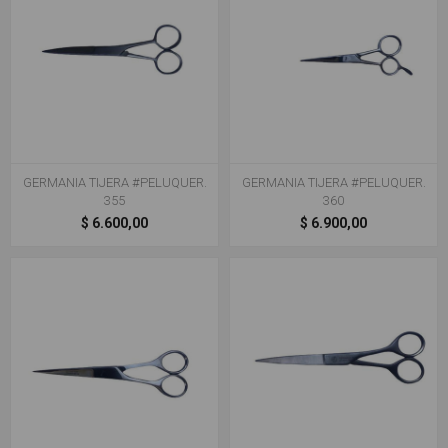
GERMANIA TIJERA #PELUQUER.
GERMANIA TIJERA #PELUQUER.
355
360
$ 6.600,00
$ 6.900,00