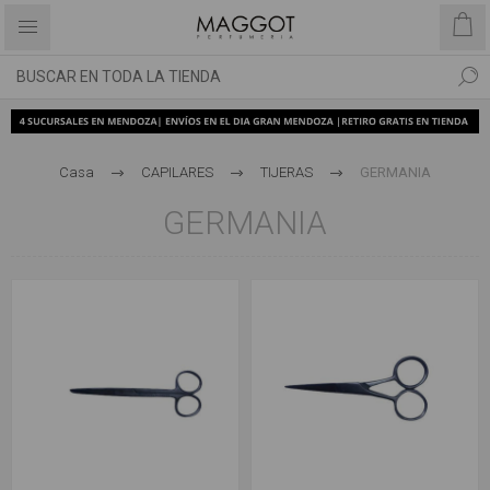
Casa
CAPILARES
TIJERAS
GERMANIA
GERMANIA