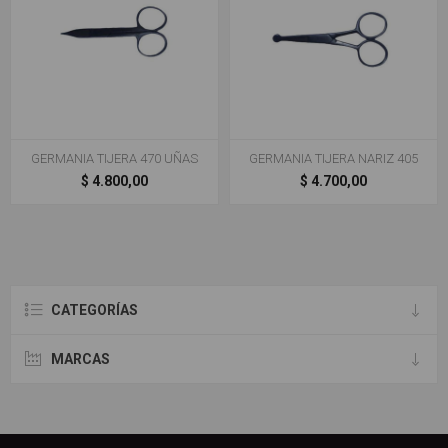
GERMANIA TIJERA 470 UÑAS
GERMANIA TIJERA NARIZ 405
$ 4.800,00
$ 4.700,00
CATEGORÍAS
MARCAS