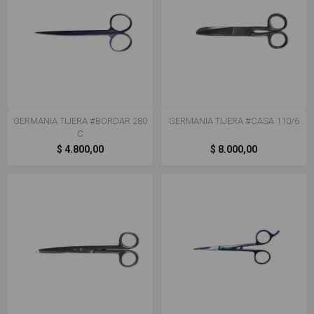
GERMANIA TIJERA #BORDAR 280
GERMANIA TIJERA #CASA 110/6
C
$ 4.800,00
$ 8.000,00