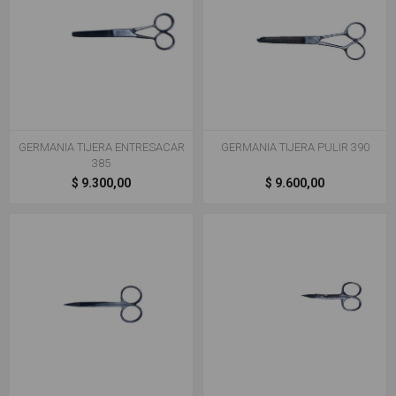
GERMANIA TIJERA ENTRESACAR
GERMANIA TIJERA PULIR 390
385
$ 9.300,00
$ 9.600,00