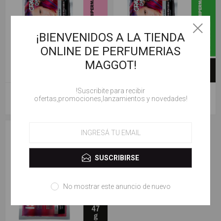
¡BIENVENIDOS A LA TIENDA
ONLINE DE PERFUMERIAS
MAGGOT!
!Suscribite para recibir
ISSUE CRAZY COLOR ROSA
ISSUE CRAZY COLOR VERDE
ofertas,promociones,lanzamientos y novedades!
$ 3.000,00
$ 3.000,00
SUSCRIBIRSE
No mostrar este anuncio de nuevo