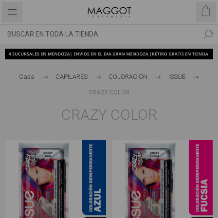
Casa
CAPILARES
COLORACIÓN
ISSUE
CRAZY COLOR
CRAZY COLOR