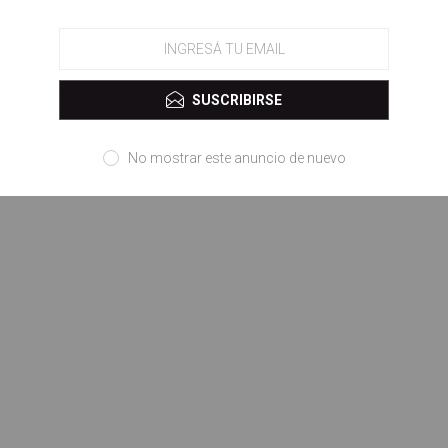
SUSCRIBIRSE
No mostrar este anuncio de nuevo