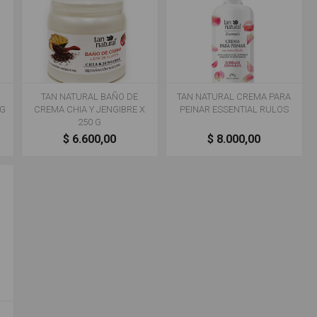
TAN NATURAL BAÑO DE
TAN NATURAL CREMA PARA
0G
CREMA CHIA Y JENGIBRE X
PEINAR ESSENTIAL RULOS
250 G
$ 6.600,00
$ 8.000,00