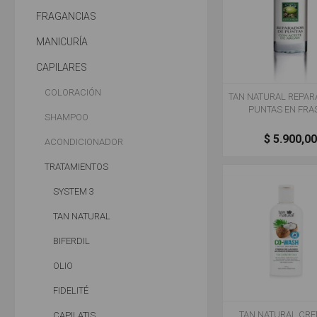
FRAGANCIAS
MANICURÍA
CAPILARES
COLORACIÓN
TAN NATURAL REPAR
PUNTAS EN FR
SHAMPOO
$ 5.900,0
ACONDICIONADOR
TRATAMIENTOS
SYSTEM 3
TAN NATURAL
BIFERDIL
OLIO
FIDELITÉ
TAN NATURAL CRE
CAPILATIS