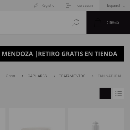
Registro
Inicia sesión
0
ITEM(S)
Casa
CAPILARES
TRATAMIENTOS
TAN NATURAL