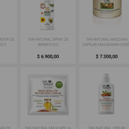
ADOR DE
TAN NATURAL SPRAY 25
TAN NATURAL MASCARA
ASCO
BENEFICIOS
CAPILAR MACADAMIA X25
0
$ 6.900,00
$ 7.300,00
MA DE
TAN NATURAL MASCARILLA
TAN NATURAL SERUM