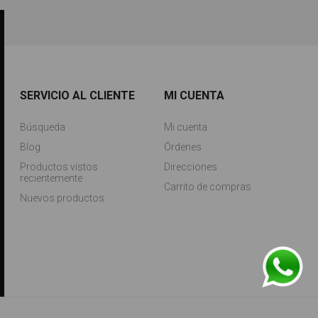
SERVICIO AL CLIENTE
MI CUENTA
Búsqueda
Mi cuenta
Blog
Órdenes
Productos vistos
Direcciones
recientemente
Carrito de compras
Nuevos productos