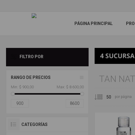
PÁGINA PRINCIPAL
PRO
FILTRO POR
TAN NA
RANGO DE PRECIOS
Min:
$ 900,00
Max:
$ 8.600,00
por página
900
8600
CATEGORÍAS