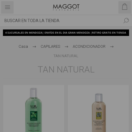
Casa
CAPILARES
ACONDICIONADOR
TAN NATURAL
TAN NATURAL