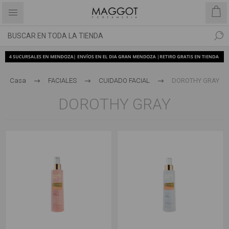
Casa
FACIALES
CUIDADO FACIAL
DOROTHY GRAY
DOROTHY GRAY