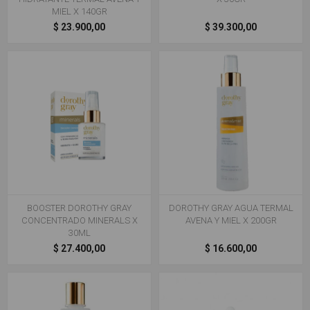
MIEL X 140GR
$ 23.900,00
$ 39.300,00
BOOSTER DOROTHY GRAY
DOROTHY GRAY AGUA TERMAL
CONCENTRADO MINERALS X
AVENA Y MIEL X 200GR
30ML
$ 27.400,00
$ 16.600,00