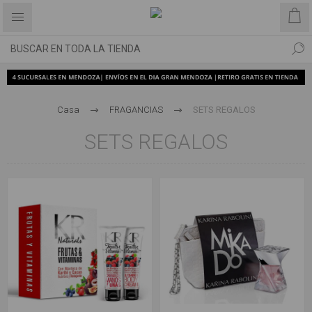
Casa
FRAGANCIAS
SETS REGALOS
SETS REGALOS