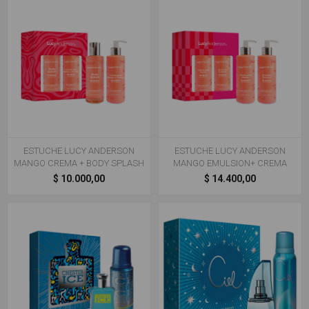
ESTUCHE LUCY ANDERSON
ESTUCHE LUCY ANDERSON
MANGO CREMA + BODY SPLASH
MANGO EMULSION+ CREMA
$ 10.000,00
$ 14.400,00