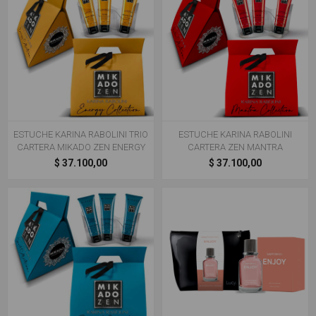
ESTUCHE KARINA RABOLINI TRIO
ESTUCHE KARINA RABOLINI
CARTERA MIKADO ZEN ENERGY
CARTERA ZEN MANTRA
$ 37.100,00
$ 37.100,00