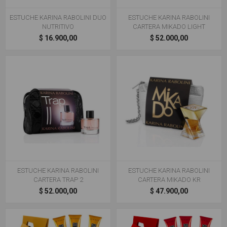
ESTUCHE KARINA RABOLINI DUO
ESTUCHE KARINA RABOLINI
NUTRITIVO
CARTERA MIKADO LIGHT
$ 16.900,00
$ 52.000,00
ESTUCHE KARINA RABOLINI
ESTUCHE KARINA RABOLINI
CARTERA TRAP 2
CARTERA MIKADO KR
$ 52.000,00
$ 47.900,00