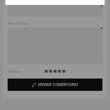
Título de la revisión:
Revisar texto:
Valorar:
ENVIAR COMENTARIO