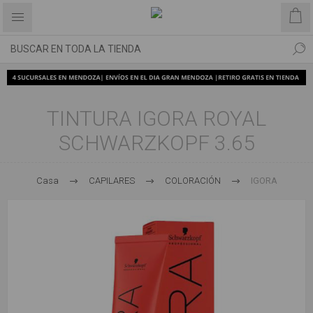
TINTURA IGORA ROYAL
SCHWARZKOPF 3.65
Casa
CAPILARES
COLORACIÓN
IGORA