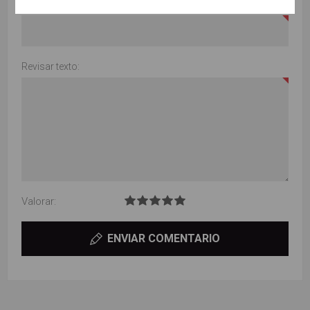
Título de la revisión:
Revisar texto:
Valorar:
ENVIAR COMENTARIO