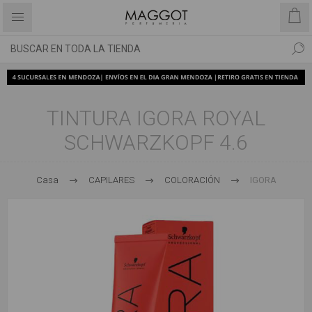
TINTURA IGORA ROYAL
SCHWARZKOPF 4.6
Casa
CAPILARES
COLORACIÓN
IGORA