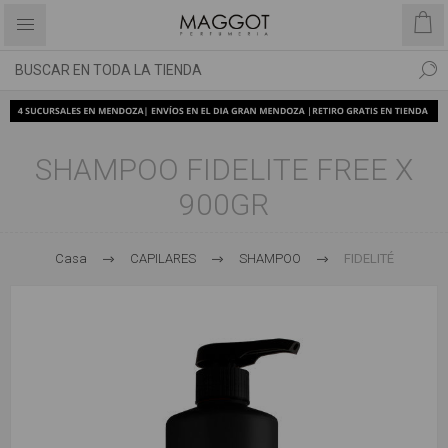
SHAMPOO FIDELITE FREE X
900GR
Casa
CAPILARES
SHAMPOO
FIDELITÉ