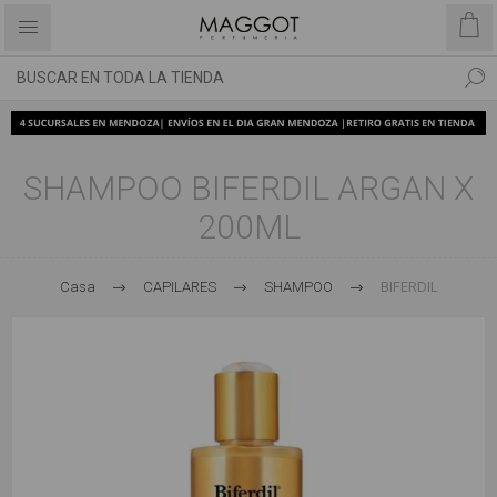
SHAMPOO BIFERDIL ARGAN X
200ML
Casa
CAPILARES
SHAMPOO
BIFERDIL