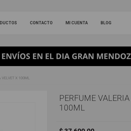
DUCTOS
CONTACTO
MI CUENTA
BLOG
 VELVET X 100ML
PERFUME VALERIA 
100ML