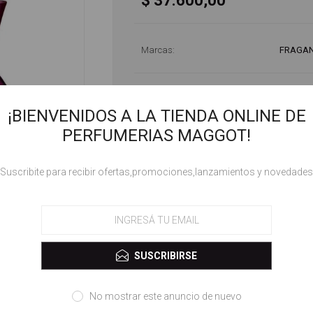
$ 37.600,00
Marcas:
FRAGAN
¡BIENVENIDOS A LA TIENDA ONLINE DE
PERFUMERIAS MAGGOT!
!Suscribite para recibir ofertas,promociones,lanzamientos y novedades
ESPECIFICACIONES
GÉNERO
SUSCRIBIRSE
No mostrar este anuncio de nuevo