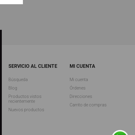
SERVICIO AL CLIENTE
MI CUENTA
Búsqueda
Mi cuenta
Blog
Órdenes
Productos vistos
Direcciones
recientemente
Carrito de compras
Nuevos productos