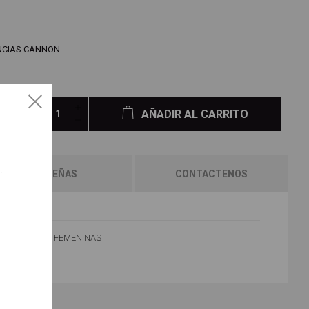
CIAS CANNON
AÑADIR AL CARRITO
!
RESEÑAS
CONTACTENOS
FEMENINAS