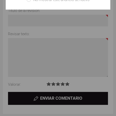
Título de la revisión:
Revisar texto:
Valorar:
ENVIAR COMENTARIO