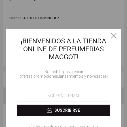
Marcas:
ADOLFO DOMINGUEZ
AÑADIR AL CARRITO
¡BIENVENIDOS A LA TIENDA
ONLINE DE PERFUMERIAS
MAGGOT!
!Suscribite para recibir
ofertas,promociones,lanzamientos y novedades!
RESEÑAS
CONTACTENOS
ESCRIBE TU PROPIO COMENTARIO
SUSCRIBIRSE
No mostrar este anuncio de nuevo
Solo los usuarios registrados pueden escribir comentarios