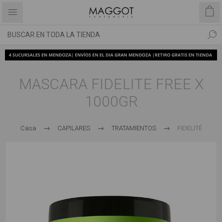
MASCARA FIDELITE FREE X
1000GR
Casa
CAPILARES
TRATAMIENTOS
FIDELITÉ