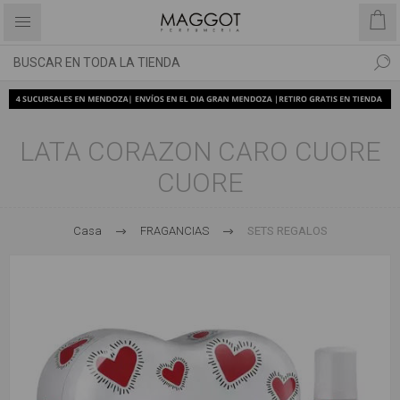
LATA CORAZON CARO CUORE
CUORE
Casa
FRAGANCIAS
SETS REGALOS