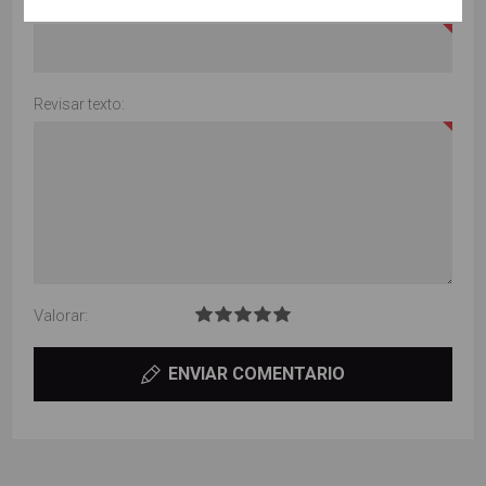
Título de la revisión:
Revisar texto:
Valorar:
ENVIAR COMENTARIO