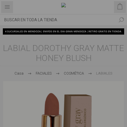
LABIAL DOROTHY GRAY MATTE
HONEY BLUSH
Casa
FACIALES
COSMÉTICA
LABIALES