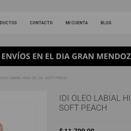
DUCTOS
CONTACTO
MI CUENTA
BLOG
 OLEO LABIAL HIGH OIL 04 - SOFT PEACH
IDI OLEO LABIAL HI
SOFT PEACH