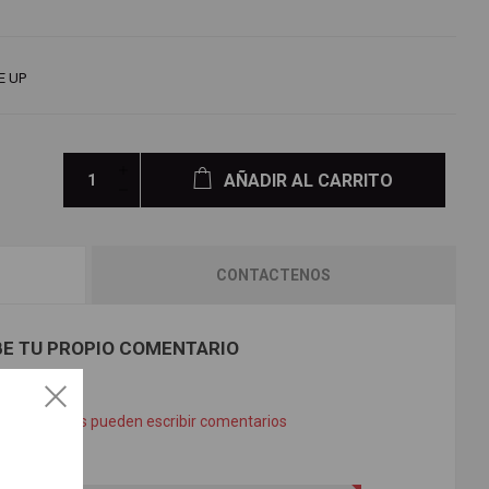
E UP
AÑADIR AL CARRITO
CONTACTENOS
BE TU PROPIO COMENTARIO
os registrados pueden escribir comentarios