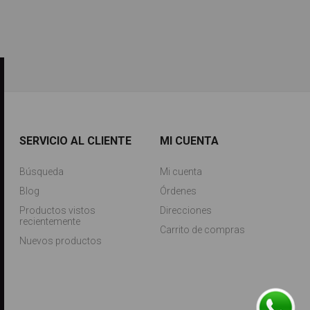
SERVICIO AL CLIENTE
MI CUENTA
Búsqueda
Mi cuenta
Blog
Órdenes
Productos vistos
Direcciones
recientemente
Carrito de compras
Nuevos productos