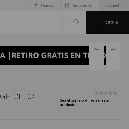
Registro
Inicia sesión
0
ITEM(S)
PRODUCTO
SIGUIENT
PREVIO
PRODUCT
GH OIL 04 -
Sea el primero en revisar este
producto