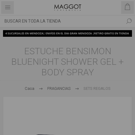
ESTUCHE BENSIMON
BLUENIGHT SHOWER GEL +
BODY SPRAY
Casa
FRAGANCIAS
SETS REGALOS