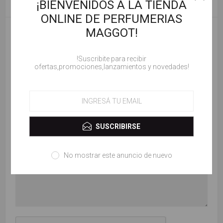
¡BIENVENIDOS A LA TIENDA
CONTACTENOS
ONLINE DE PERFUMERIAS
MAGGOT!
Te llamas
!Suscribite para recibir
ofertas,promociones,lanzamientos y novedades!
Tu email
Consulta
SUSCRIBIRSE
No mostrar este anuncio de nuevo