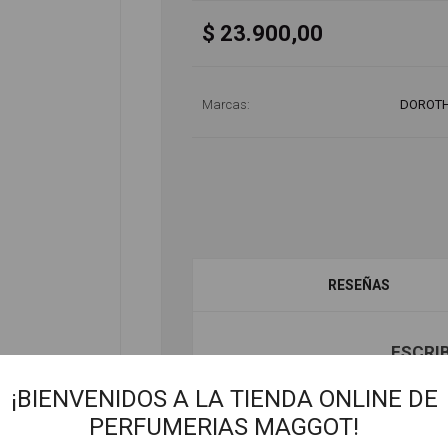
$ 23.900,00
Marcas:
DOROTH
RESEÑAS
ESCRI
¡BIENVENIDOS A LA TIENDA ONLINE DE
Solo los usuari
PERFUMERIAS MAGGOT!