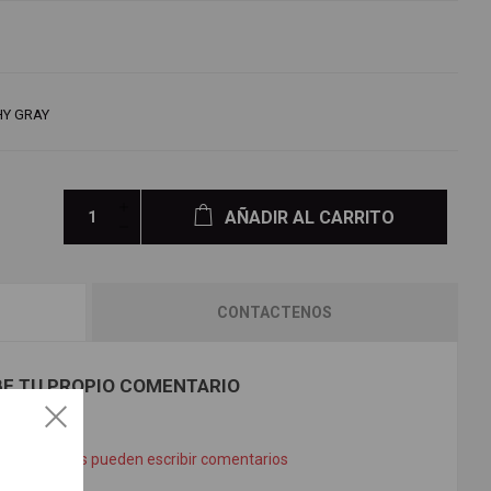
Y GRAY
AÑADIR AL CARRITO
CONTACTENOS
BE TU PROPIO COMENTARIO
os registrados pueden escribir comentarios