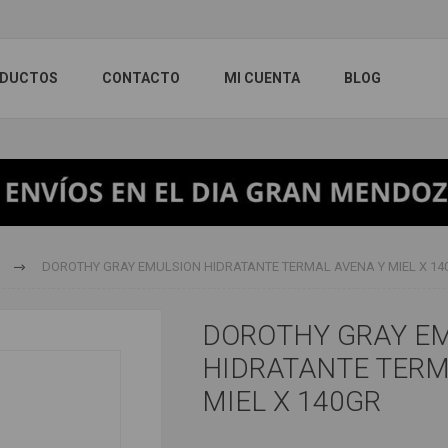
DUCTOS
CONTACTO
MI CUENTA
BLOG
DOROTHY GRAY EMULSION HIDRATANTE TERMAL AVENA Y MIEL X 14
DOROTHY GRAY E
HIDRATANTE TERM
MIEL X 140GR