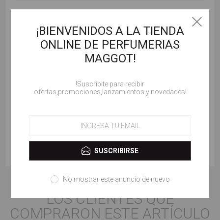
Revisar texto:
¡BIENVENIDOS A LA TIENDA
ONLINE DE PERFUMERIAS
MAGGOT!
!Suscribite para recibir
ofertas,promociones,lanzamientos y novedades!
Valorar:
ENVIAR COMENTARIO
SUSCRIBIRSE
No mostrar este anuncio de nuevo
LOS CLIENTES QUE
COMPRARON ESTE ARTÍCULO