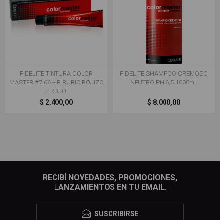
FIDELITE TINTURA COLOR
FIDELITE SHAMPOO CREMOSO
MASTER #7.66 + R RUBIO ROJIZO
NEUTRO PH 6,5 1000ml.
+ ROJO.
$ 2.400,00
$ 8.000,00
RECIBÍ NOVEDADES, PROMOCIONES,
LANZAMIENTOS EN TU EMAIL.
SUSCRIBIRSE