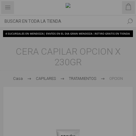
CERA CAPILAR OPCION X
230GR
Casa
CAPILARES
TRATAMIENTOS
OPCION