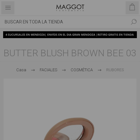
BUTTER BLUSH BROWN BEE 03
Casa
FACIALES
COSMÉTICA
RUBORES