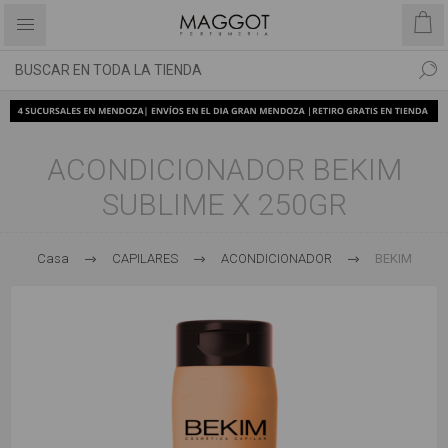
ACONDICIONADOR BEKIM
SUBLIME X 250GR
Casa
CAPILARES
ACONDICIONADOR
BEKIM