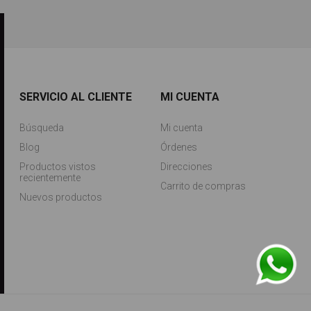
SERVICIO AL CLIENTE
MI CUENTA
Búsqueda
Mi cuenta
Blog
Órdenes
Productos vistos
Direcciones
recientemente
Carrito de compras
Nuevos productos