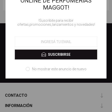
ONLINE DE PERFUMERIAS
MARCAS
MAGGOT!
!Suscribite para recibir
ofertas,promociones,lanzamientos y novedades!
RECIBÍ NOVEDADES, PROMOCIONES,
LANZAMIENTOS EN TU EMAIL.
SUSCRIBIRSE
SUSCRIBIRSE
No mostrar este anuncio de nuevo
CONTACTO
INFORMACIÓN