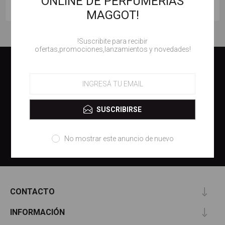
ONLINE DE PERFUMERIAS
MARCAS
MAGGOT!
!Suscribite para recibir
ofertas,promociones,lanzamientos y novedades!
RECIBÍ NOVEDADES, PROMOCIONES,
LANZAMIENTOS EN TU EMAIL.
SUSCRIBIRSE
SUSCRIBIRSE
No mostrar este anuncio de nuevo
CONTACTO
INFORMACIÓN